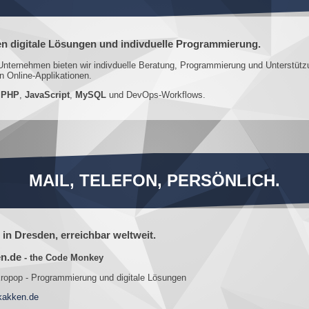
en digitale Lösungen und indivduelle Programmierung.
nternehmen bieten wir indivduelle Beratung, Programmierung und Unterstüt
n Online-Applikationen.
n
PHP
,
JavaScript
,
MySQL
und DevOps-Workflows.
MAIL, TELEFON, PERSÖNLICH.
in Dresden, erreichbar weltweit.
en.de
- the Code Monkey
ropop - Programmierung und digitale Lösungen
akken.de