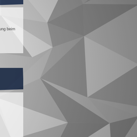
zung beim